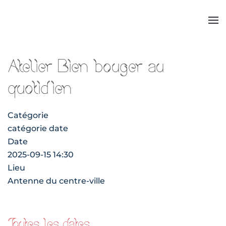
Atelier Bien bouger au
quotidien
Catégorie
catégorie date
Date
2025-09-15
14:30
Lieu
Antenne du centre-ville
Toutes les dates