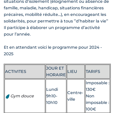
situations d’isolement (éloignement ou absence de
famille, maladie, handicap, situations financières
précaires, mobilité réduite…), en encourageant les
solidarités, pour permettre à tous ’’d’habiter la vie’’
Il participe à élaborer un programme d’activité
pour l’année.
Et en attendant voici le programme pour 2024 -
2025
JOUR ET
ACTIVITES
LIEU
TARIFS
HORAIRE
Imposable :
Lundi
130€
Centre-
Gym douce
9h10-
Non
ville
10h10
imposable :
100€