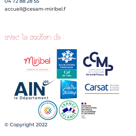
04 72 88 28 55
accueil@cesam-miribel.f
avec le soutien de :
©
Copyright 2022